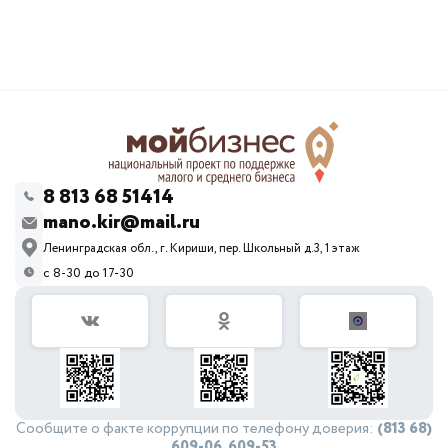
8 813 68 51414
mano.kir@mail.ru
Ленинградская обл., г. Кириши, пер. Школьный д.3, 1 этаж
с 8-30 до 17-30
Сообщите о факте коррупции по телефону доверия:
(813 68)
609-06, 609-53