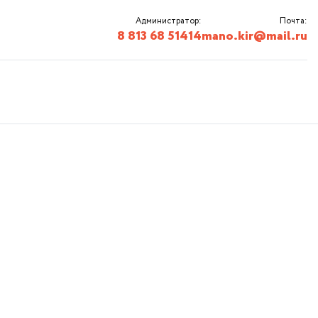
Администратор:
Почта:
8 813 68 51414
mano.kir@mail.ru