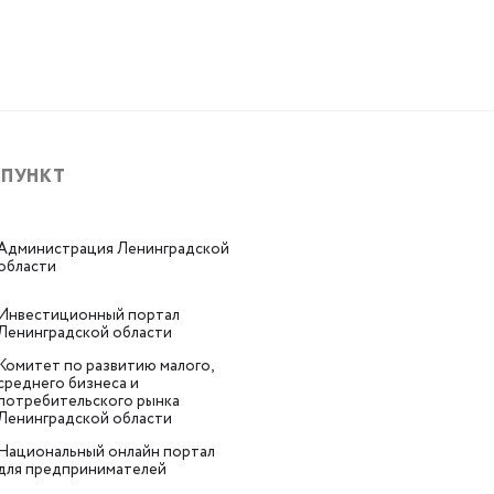
 ПУНКТ
Администрация Ленинградской
области
Инвестиционный портал
Ленинградской области
Комитет по развитию малого,
среднего бизнеса и
потребительского рынка
Ленинградской области
Национальный онлайн портал
для предпринимателей