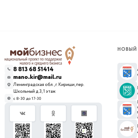
НОВЫЙ
8 813 68 51414
mano.kir@mail.ru
Ленинградская обл., г. Кириши, пер.
Школьный д.3, 1 этаж
с 8-30 до 17-30